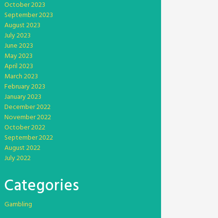
October 2023
September 2023
August 2023
July 2023
June 2023
May 2023
April 2023
March 2023
February 2023
January 2023
December 2022
November 2022
October 2022
September 2022
August 2022
July 2022
Categories
Gambling