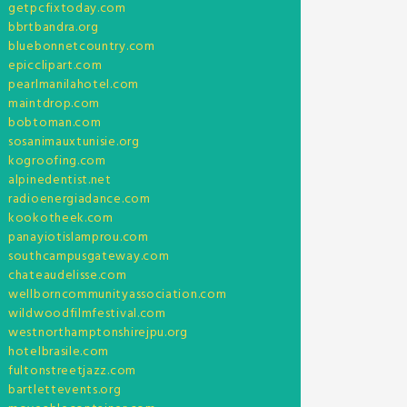
getpcfixtoday.com
bbrtbandra.org
bluebonnetcountry.com
epicclipart.com
pearlmanilahotel.com
maintdrop.com
bobtoman.com
sosanimauxtunisie.org
kogroofing.com
alpinedentist.net
radioenergiadance.com
kookotheek.com
panayiotislamprou.com
southcampusgateway.com
chateaudelisse.com
wellborncommunityassociation.com
wildwoodfilmfestival.com
westnorthamptonshirejpu.org
hotelbrasile.com
fultonstreetjazz.com
bartlettevents.org