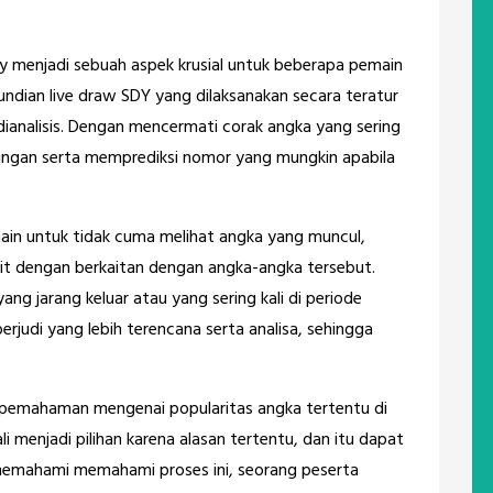
ey menjadi sebuah aspek krusial untuk beberapa pemain
gundian live draw SDY yang dilaksanakan secara teratur
ianalisis. Dengan mencermati corak angka yang sering
ngan serta memprediksi nomor yang mungkin apabila
in untuk tidak cuma melihat angka yang muncul,
kait dengan berkaitan dengan angka-angka tersebut.
g jarang keluar atau yang sering kali di periode
berjudi yang lebih terencana serta analisa, sehingga
ri pemahaman mengenai popularitas angka tertentu di
 menjadi pilihan karena alasan tertentu, dan itu dapat
 memahami memahami proses ini, seorang peserta