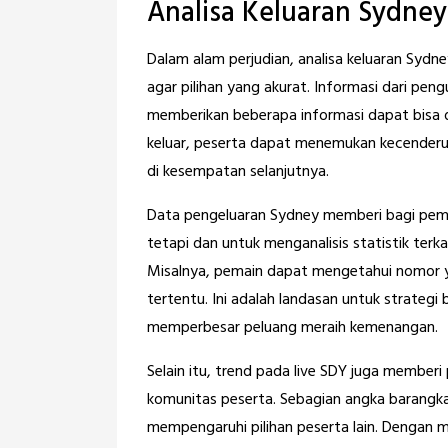
Analisa Keluaran Sydney
Dalam alam perjudian, analisa keluaran Sydn
agar pilihan yang akurat. Informasi dari pen
memberikan beberapa informasi dapat bisa d
keluar, peserta dapat menemukan kecenderu
di kesempatan selanjutnya.
Data pengeluaran Sydney memberi bagi pema
tetapi dan untuk menganalisis statistik ter
Misalnya, pemain dapat mengetahui nomor yan
tertentu. Ini adalah landasan untuk strategi 
memperbesar peluang meraih kemenangan.
Selain itu, trend pada live SDY juga membe
komunitas peserta. Sebagian angka barangkali
mempengaruhi pilihan peserta lain. Dengan