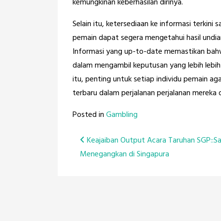
kemungkinan keberhasilan dirinya.
Selain itu, ketersediaan ke informasi terkini 
pemain dapat segera mengetahui hasil undia
Informasi yang up-to-date memastikan bahwa
dalam mengambil keputusan yang lebih lebih 
itu, penting untuk setiap individu pemain a
terbaru dalam perjalanan perjalanan mereka d
Posted in
Gambling
Post
Keajaiban Output Acara Taruhan SGP::S
Menegangkan di Singapura
navigation