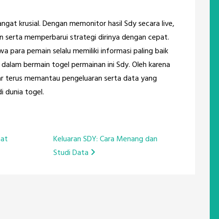
sangat krusial. Dengan memonitor hasil Sdy secara live,
n serta memperbarui strategi dirinya dengan cepat.
 para pemain selalu memiliki informasi paling baik
dalam bermain togel permainan ini Sdy. Oleh karena
gar terus memantau pengeluaran serta data yang
i dunia togel.
aat
Keluaran SDY: Cara Menang dan
Studi Data