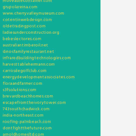
moveablecontainer.com
grupolareina.com
www.cherryvalleymuseum.com
cotentinwebdesign.com
oldetradingpost.com
ladiesunderconstruction.org
bebeslectores.com
australiantimberoil.net
dinosfamilyrestaurant.net
infraredbuildingtechnologies.com
harvesttablehermann.com
carrosdegolfclub.com
energydevelopmentassociates.com
floraandfarmer.com
s3fsolutions.com
brevardbeachhomes.com
escapefromtheivorytower.com
743southchadwick.com
india-northeast.com
roofing-palmbeach.com
dontfightthefuture.com
arnoldhomesltd.com